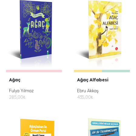
Ağaç
Ağaç Alfabesi
Fulya Yılmaz
Ebru Akkaş
285,00₺
435,00₺