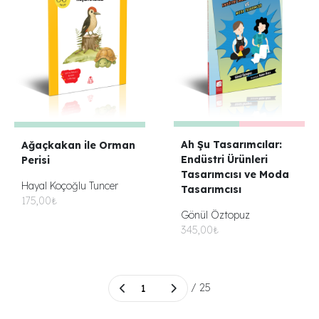
Ah Şu Tasarımcılar:
Ağaçkakan ile Orman
Endüstri Ürünleri
Perisi
Tasarımcısı ve Moda
Hayal Koçoğlu Tuncer
Tasarımcısı
175,00₺
Gönül Öztopuz
345,00₺
/ 25