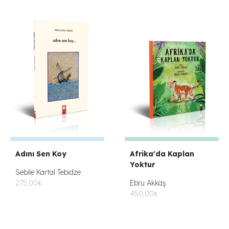
Adını Sen Koy
Afrika'da Kaplan
Yoktur
Sebile Kartal Tebidze
275,00₺
Ebru Akkaş
450,00₺