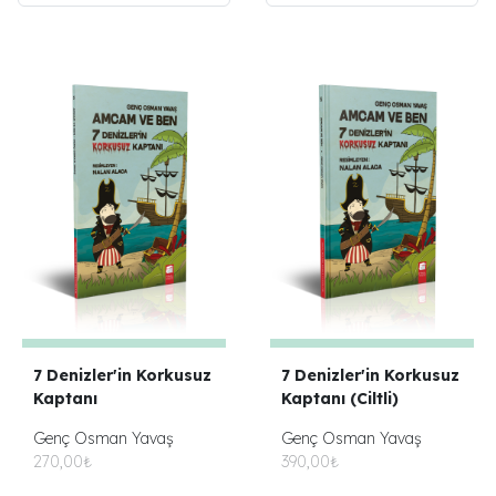
7 Denizler'in Korkusuz
7 Denizler'in Korkusuz
Kaptanı
Kaptanı (Ciltli)
Genç Osman Yavaş
Genç Osman Yavaş
270,00₺
390,00₺