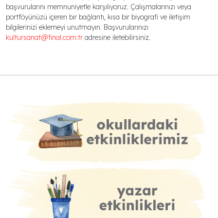
başvurularını memnuniyetle karşılıyoruz. Çalışmalarınızı veya
portföyünüzü içeren bir bağlantı, kısa bir biyografi ve iletişim
bilgilerinizi eklemeyi unutmayın. Başvurularınızı
kultursanat@final.com.tr
adresine iletebilirsiniz.