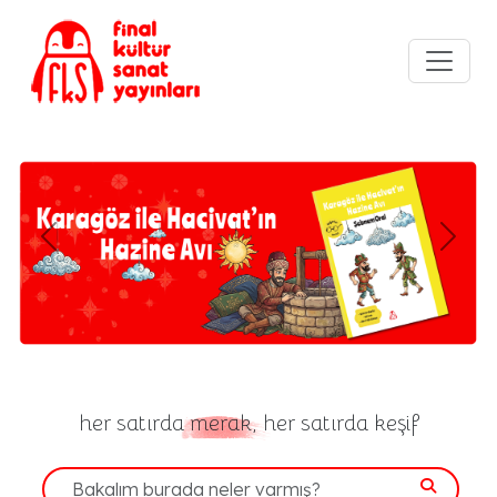
Previous
Next
her satırda
merak,
her satırda keşif