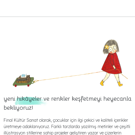
yeni
hikâyeler
ve renkler keşfetmeyi heyecanla
bekliyoruz!
Final Kültür Sanat olarak, çocuklar için ilgi çekici ve kaliteli içerikler
üretmeye odaklanıyoruz. Farklı tarzlarda yazılmış metinler ve çeşitli
illüstrasyon stillerine sahip projeler geliştiren yazar ve çizerlerin