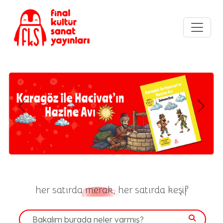
Previous
Next
her satırda
merak,
her satırda keşif