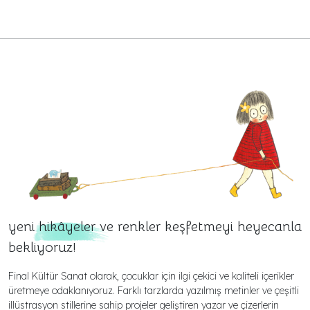
yeni
hikâyeler
ve renkler keşfetmeyi heyecanla
bekliyoruz!
Final Kültür Sanat olarak, çocuklar için ilgi çekici ve kaliteli içerikler
üretmeye odaklanıyoruz. Farklı tarzlarda yazılmış metinler ve çeşitli
illüstrasyon stillerine sahip projeler geliştiren yazar ve çizerlerin