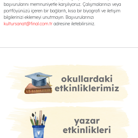
başvurularını memnuniyetle karşılıyoruz. Çalışmalarınızı veya
portföyünüzü içeren bir bağlantı, kısa bir biyografi ve iletişim
bilgilerinizi eklemeyi unutmayın. Başvurularınızı
kultursanat@final.com.tr
adresine iletebilirsiniz.